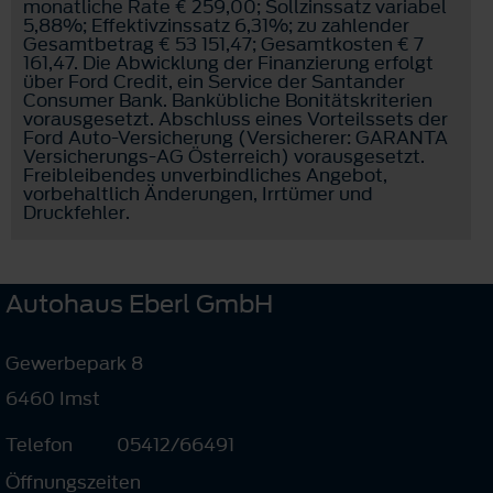
monatliche Rate € 259,00; Sollzinssatz variabel
5,88%; Effektivzinssatz 6,31%; zu zahlender
Gesamtbetrag € 53 151,47; Gesamtkosten € 7
161,47. Die Abwicklung der Finanzierung erfolgt
über Ford Credit, ein Service der Santander
Consumer Bank. Bankübliche Bonitätskriterien
vorausgesetzt. Abschluss eines Vorteilssets der
Ford Auto-Versicherung (Versicherer: GARANTA
Versicherungs-AG Österreich) vorausgesetzt.
Freibleibendes unverbindliches Angebot,
vorbehaltlich Änderungen, Irrtümer und
Druckfehler.
Autohaus Eberl GmbH
Gewerbepark 8
6460 Imst
Telefon
05412/66491
Öffnungszeiten