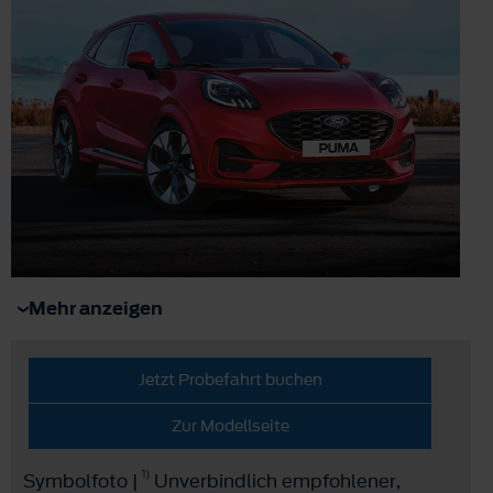
Mehr anzeigen
Jetzt Probefahrt buchen
Zur Modellseite
1)
Symbolfoto |
Unverbindlich empfohlener,