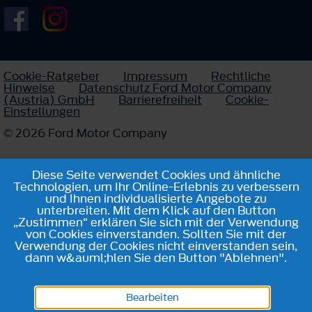
Cookie-Ratgeber
Impressum
Rechtliche
Hinweise
Datenschutz Ford Motor Company
(Austria) GmbH
Barrierefreiheit
Cookie-
Einstellungen
© 2026 Ford Motor Company
Diese Seite verwendet Cookies und ähnliche
Technologien, um Ihr Online-Erlebnis zu verbessern
und Ihnen individualisierte Angebote zu
unterbreiten. Mit dem Klick auf den Button
„Zustimmen“ erklären Sie sich mit der Verwendung
von Cookies einverstanden. Sollten Sie mit der
Verwendung der Cookies nicht einverstanden sein,
dann w&auml;hlen Sie den Button "Ablehnen".
Bearbeiten