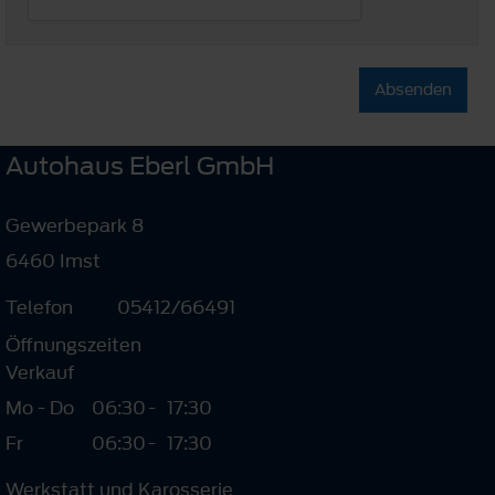
Absenden
Autohaus Eberl GmbH
Gewerbepark 8
6460 Imst
Telefon
05412/66491
Öffnungszeiten
Verkauf
Mo - Do
06:30
-
17:30
Fr
06:30
-
17:30
Werkstatt und Karosserie