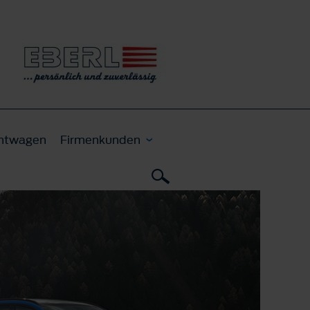
htwagen
Firmenkunden