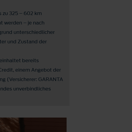
s zu 325 – 602 km
ht werden – je nach
grund unterschiedlicher
lter und Zustand der
einhaltet bereits
Credit, einem Angebot der
ung (Versicherer: GARANTA
endes unverbindliches