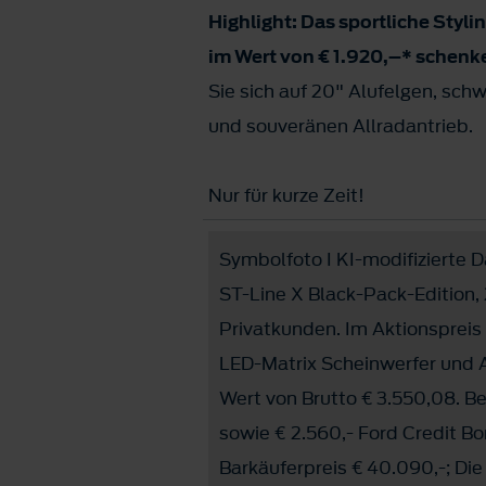
Highlight: Das sportliche Styl
im Wert von € 1.920,–* schenk
Sie sich auf 20" Alufelgen, sch
und souveränen Allradantrieb.
Nur für kurze Zeit!
Symbolfoto I KI-modifizierte Da
ST-Line X Black-Pack-Edition, 
Privatkunden. Im Aktionspreis
LED-Matrix Scheinwerfer und 
Wert von Brutto € 3.550,08. Be
sowie € 2.560,- Ford Credit B
Barkäuferpreis € 40.090,-; Die