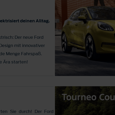
ktrisiert deinen Alltag.
ktrisch: Der neue Ford
esign mit innovativer
jede Menge Fahrspaß.
e Ära starten!
rten Sie durch! Der Ford