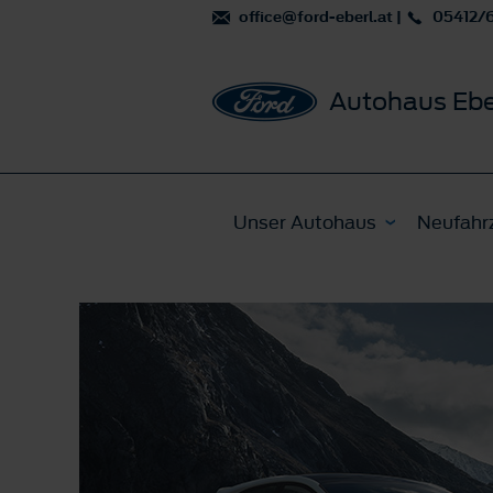
office@ford-eberl.at
|
05412/
Autohaus Ebe
Unser Autohaus
Neufahr