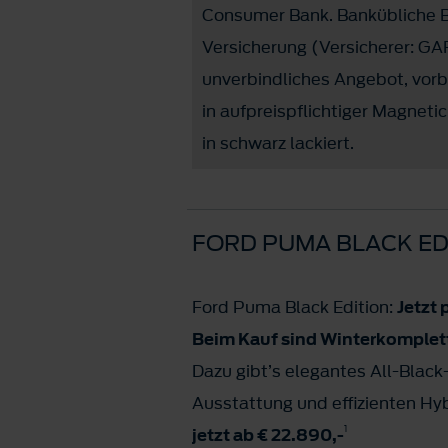
Consumer Bank. Bankübliche Bo
Versicherung (Versicherer: G
unverbindliches Angebot, vorbe
in aufpreispflichtiger Magnet
in schwarz lackiert.
FORD PUMA BLACK ED
Ford Puma Black Edition:
Jetzt 
Beim Kauf sind Winterkomplet
Dazu gibt’s elegantes All-Blac
Ausstattung und effizienten Hy
1
jetzt ab € 22.890,-