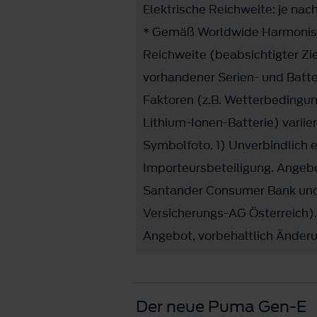
Elektrische Reichweite: je nac
* Gemäß Worldwide Harmonised
Reichweite (beabsichtigter Zi
vorhandener Serien- und Batte
Faktoren (z.B. Wetterbedingun
Lithium-Ionen-Batterie) variie
Symbolfoto. 1) Unverbindlich em
Importeursbeteiligung. Angebo
Santander Consumer Bank und 
Versicherungs-AG Österreich).
Angebot, vorbehaltlich Änderu
Der neue Puma Gen-E