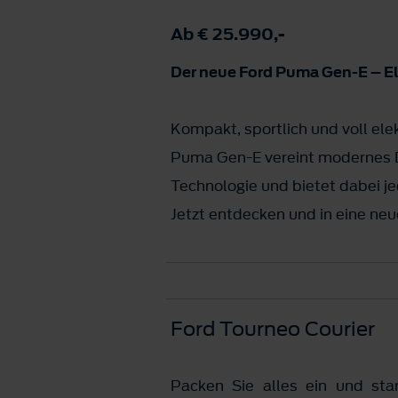
Ab € 25.990,-
Der neue Ford Puma Gen-E – Ele
Kompakt, sportlich und voll ele
Puma Gen-E vereint modernes D
Technologie und bietet dabei 
Jetzt entdecken und in eine neu
Ford Tourneo Courier
Packen Sie alles ein und sta