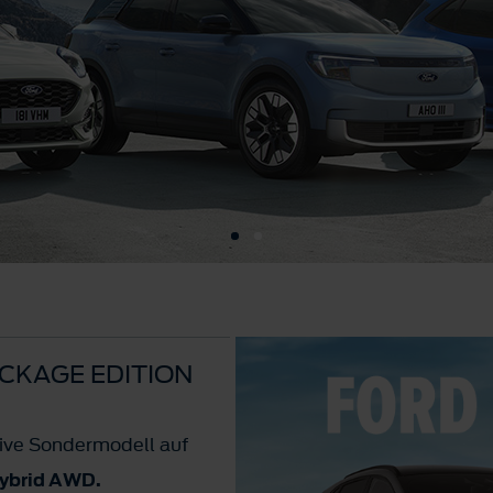
CKAGE EDITION
usive Sondermodell auf
hybrid AWD.