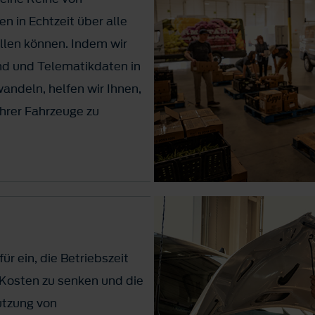
 in Echtzeit über alle
ellen können. Indem wir
d und Telematikdaten in
ndeln, helfen wir Ihnen,
Ihrer Fahrzeuge zu
ür ein, die Betriebszeit
 Kosten zu senken und die
Nutzung von