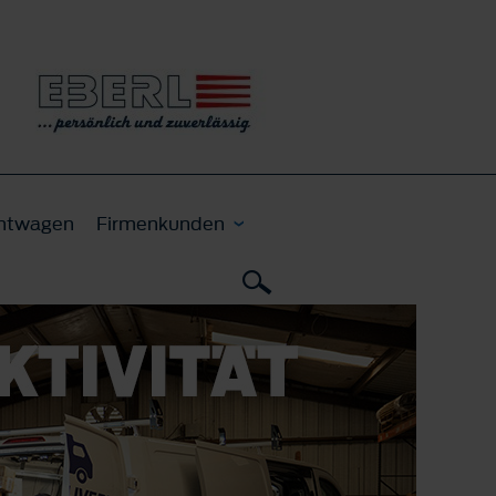
htwagen
Firmenkunden