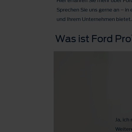
Hier erfahren Sie mehr über Fo
Sprechen Sie uns gerne an – in 
und Ihrem Unternehmen bietet.
Was ist Ford P
Ja, ic
Weiter