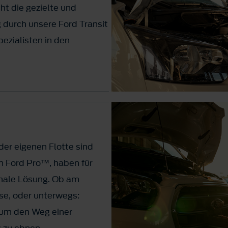
ht die gezielte und
durch unsere Ford Transit
ezialisten in den
er eigenen Flotte sind
on Ford Pro™, haben für
male Lösung. Ob am
e, oder unterwegs:
 um den Weg einer
g zu ebnen.