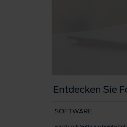
Entdecken Sie 
SOFTWARE
Ford Pro™ Software beinhaltet 