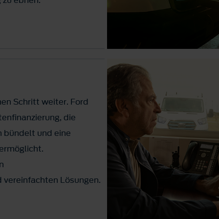
en Schritt weiter. Ford
tenfinanzierung, die
 bündelt und eine
ermöglicht.
n
d vereinfachten Lösungen.