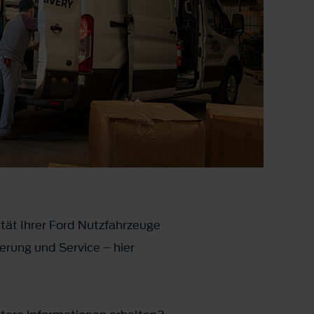
ität Ihrer Ford Nutzfahrzeuge
rung und Service – hier