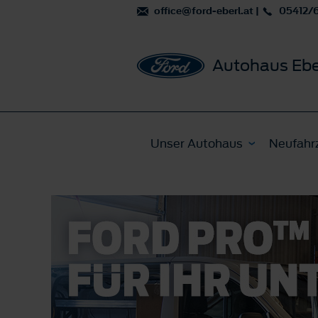
office@ford-eberl.at
|
05412/
Autohaus Ebe
Unser Autohaus
Neufahr