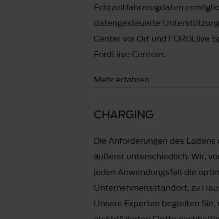
Echtzeitfahrzeugdaten ermöglic
datengesteuerte Unterstützung 
Center vor Ort und FORDLiive Sp
FordLiive Centern.
Mehr erfahren
CHARGING
Die Anforderungen des Ladens d
äußerst unterschiedlich. Wir, v
jeden Anwendungsfall die opti
Unternehmensstandort, zu Haus
Unsere Experten begleiten Sie,
elektrifizierten Flotte nachhalti