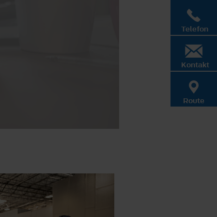
Telefon
Kontakt
Route