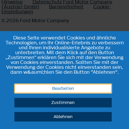
Hinweise
Datenschutz Ford Motor Company
(Austria) GmbH
Barrierefreiheit
Cookie-
Einstellungen
© 2026 Ford Motor Company
Diese Seite verwendet Cookies und ähnliche
Technologien, um Ihr Online-Erlebnis zu verbessern
und Ihnen individualisierte Angebote zu
unterbreiten. Mit dem Klick auf den Button
„Zustimmen“ erklären Sie sich mit der Verwendung
von Cookies einverstanden. Sollten Sie mit der
Verwendung der Cookies nicht einverstanden sein,
dann w&auml;hlen Sie den Button "Ablehnen".
Bearbeiten
Zustimmen
Ablehnen