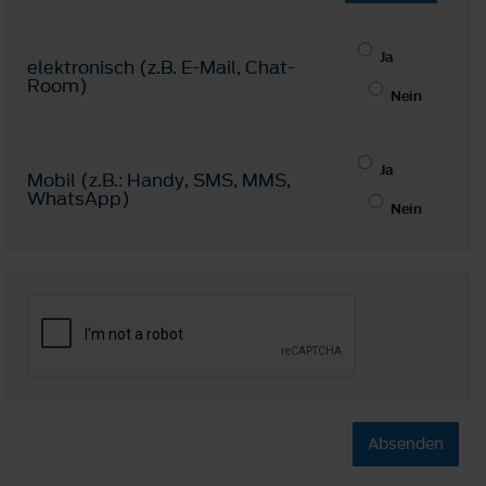
Ja
elektronisch (z.B. E-Mail, Chat-
Room)
Nein
Ja
Mobil (z.B.: Handy, SMS, MMS,
WhatsApp)
Nein
Absenden