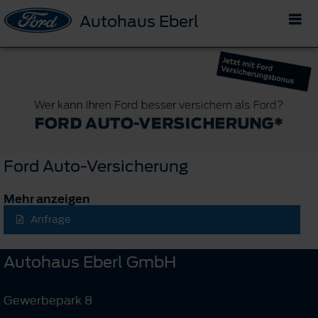
Autohaus Eberl
Ford Auto-Versicherung
Mehr anzeigen
Anfrage
Autohaus Eberl GmbH
Gewerbepark 8