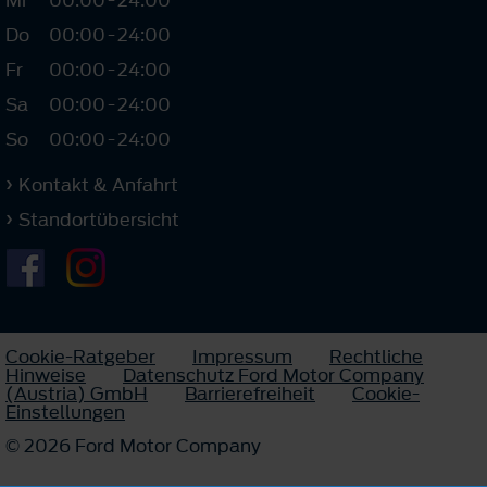
Do
00:00
-
24:00
Fr
00:00
-
24:00
Sa
00:00
-
24:00
So
00:00
-
24:00
Kontakt & Anfahrt
Standortübersicht
Cookie-Ratgeber
Impressum
Rechtliche
Hinweise
Datenschutz Ford Motor Company
(Austria) GmbH
Barrierefreiheit
Cookie-
Einstellungen
© 2026 Ford Motor Company