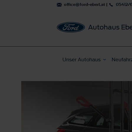
office@ford-eberl.at
|
05412/
Autohaus Ebe
Unser Autohaus
Neufahr