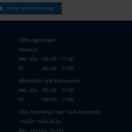
Online Terminbuchung
Öffnungszeiten
Verkauf
Mo - Do
06:30
-
17:30
Fr
06:30
-
17:30
Werkstatt und Karosserie
Mo - Do
06:30
-
17:30
Fr
06:30
-
17:30
24h-Notdienst inkl. Ford Assistenz
+43120 609 2424
Mo
00:00
-
24:00